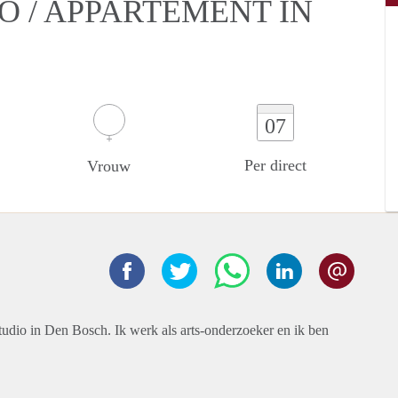
O / APPARTEMENT IN
07
Per direct
Vrouw
studio in Den Bosch. Ik werk als arts-onderzoeker en ik ben