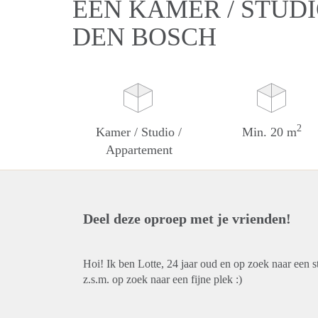
EEN KAMER / STUDI
DEN BOSCH
2
Kamer / Studio /
Min. 20 m
Appartement
Deel deze oproep met je vrienden!
Hoi! Ik ben Lotte, 24 jaar oud en op zoek naar een 
z.s.m. op zoek naar een fijne plek :)