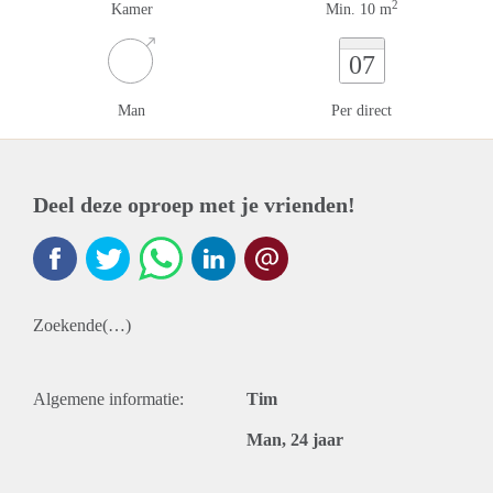
2
Kamer
Min. 10 m
07
Man
Per direct
Deel deze oproep met je vrienden!
Zoekende(…)
Algemene informatie:
Tim
Man, 24 jaar