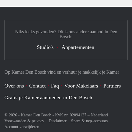
Niks leuks gevonden? Dit is ons andere aanbod in Den
Bosch:
Studio's
Appartementen
Op Kamer Den Bosch vind en verhuur je makkelijk je Kamer
Over ons
Contact
Faq
Voor Makelaars
Partners
Gratis je Kamer aanbieden in Den Bosch
© 2026 - Kamer Den Bosch - KvK nr. 02094127 –
Nederland
Voorwaarden & privacy
Disclaimer
Spam & nep-accounts
Account verwijderen