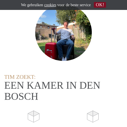
OK!
We gebruiken
cookies
voor de beste service
TIM ZOEKT:
EEN KAMER IN DEN
BOSCH