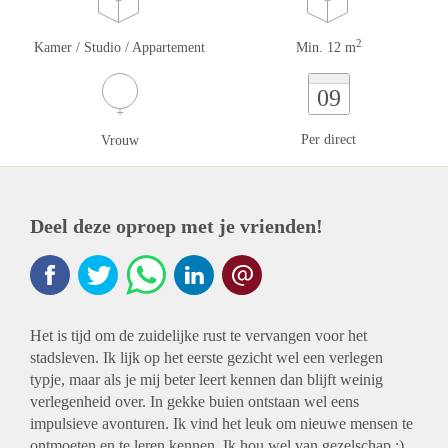
2
Kamer / Studio / Appartement
Min. 12 m
09
Per direct
Vrouw
Deel deze oproep met je vrienden!
Het is tijd om de zuidelijke rust te vervangen voor het
stadsleven. Ik lijk op het eerste gezicht wel een verlegen
typje, maar als je mij beter leert kennen dan blijft weinig
verlegenheid over. In gekke buien ontstaan wel eens
impulsieve avonturen. Ik vind het leuk om nieuwe mensen te
ontmoeten en te leren kennen. Ik hou wel van gezelschap :)