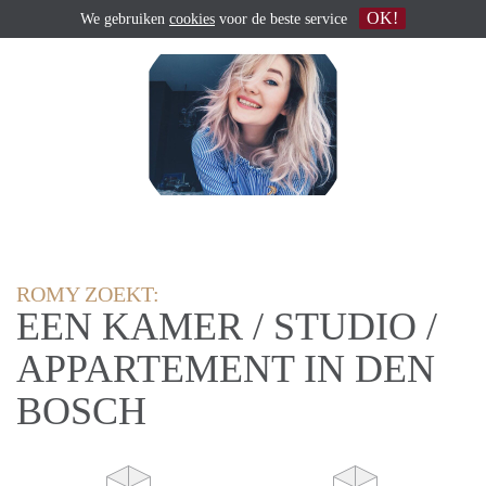
OK!
We gebruiken
cookies
voor de beste service
ROMY ZOEKT:
EEN KAMER / STUDIO /
APPARTEMENT IN DEN
BOSCH