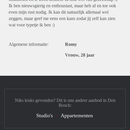
Ik ben nieuwsgierig en enthousiast, maar heb af en toe ook
even mijn rust nodig. Ik kan dit natuurlijk allemaal wel
zeggen, maar geef me eens een kans zodat jij zelf kan zien
wat voor typetje ik ben :)
Algemene informatie:
Romy
Vrouw, 28 jaar
Niks leuks gevonden? Dit is ons andere aanbod in Den
Bosch:
Studio's
Appartementen