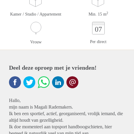
2
Kamer / Studio / Appartement
Min. 15 m
07
Per direct
Vrouw
Deel deze oproep met je vrienden!
Hallo,
mijn naam is Magali Rademakers.
Ik ben een sportief, actief, georganiseerd, vrolijk iemand, die
altijd houdt van gezelligheid.
Ik doe momenteel aan topsport handboogschieten, hier
besteed ik natuurlijk veel van mijn tijd aan.