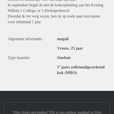
In september begin ik met de koksopleiding aan het Koning
Willem 1 College, te 's Hertogenbosch.
Doordat ik ver weg woon, ben ik op zoek naar een kamer
voor minimaal 1 jaar.
Algemene informatie:
magali
Vrouw, 25 jaar
Type huurder:
Student
e
1
jaars zelfstandigwerkend
kok (MBO)
Niks leuks gevonden? Dit is ons andere aanbod in Den