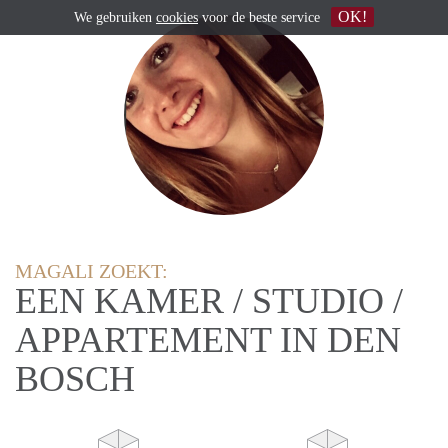
OK!
We gebruiken
cookies
voor de beste service
MAGALI ZOEKT:
EEN KAMER / STUDIO /
APPARTEMENT IN DEN
BOSCH