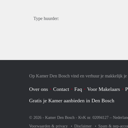
Type huurder:
Op Kamer Den Bosch vind en verhuur je makkelijk j
Over ons
Contact
Faq
Voor Makelaars
P
Gratis je Kamer aanbieden in Den Bosch
© 2026 - Kamer Den Bosch - KvK nr. 02094127 –
Nederlan
Voorwaarden & privacy
Disclaimer
Spam & nep-acco