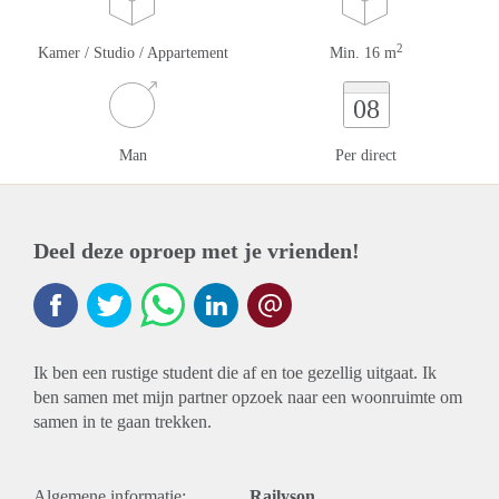
2
Kamer / Studio / Appartement
Min. 16 m
08
Man
Per direct
Deel deze oproep met je vrienden!
Ik ben een rustige student die af en toe gezellig uitgaat. Ik
ben samen met mijn partner opzoek naar een woonruimte om
samen in te gaan trekken.
Algemene informatie:
Railyson