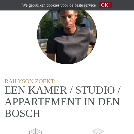
OK!
We gebruiken
cookies
voor de beste service
RAILYSON ZOEKT:
EEN KAMER / STUDIO /
APPARTEMENT IN DEN
BOSCH