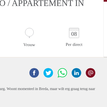
O / APPARTEMENT IN
08
Per direct
Vrouw
burg. Woont momenteel in Breda, maar wilt erg graag terug naar