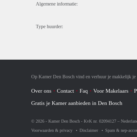
Algemene informatie:
Type huurder:
Op Kamer Den Bosch vind en verhuur je makkelijk j
Over ons
Contact
Faq
Voor Makelaars
P
Gratis je Kamer aanbieden in Den Bosch
© 2026 - Kamer Den Bosch - KvK nr. 02094127 –
Nederlan
Voorwaarden & privacy
Disclaimer
Spam & nep-acco