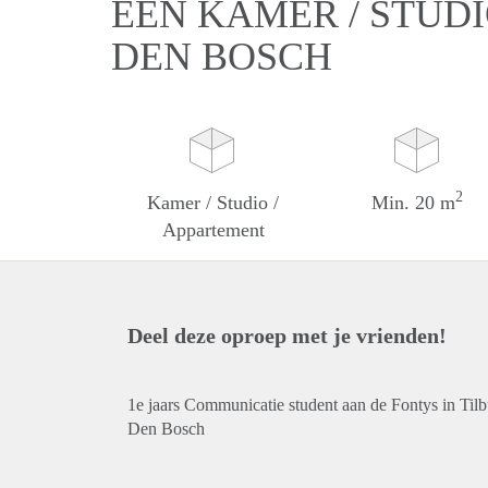
EEN KAMER / STUDI
DEN BOSCH
2
Kamer / Studio /
Min. 20 m
Appartement
Deel deze oproep met je vrienden!
1e jaars Communicatie student aan de Fontys in Til
Den Bosch