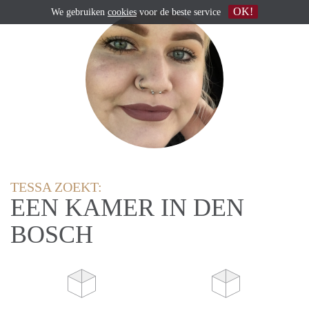
OK!
We gebruiken
cookies
voor de beste service
TESSA ZOEKT:
EEN KAMER IN DEN
BOSCH