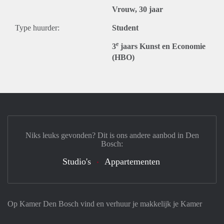
Vrouw, 30 jaar
Type huurder:
Student
e
3
jaars Kunst en Economie
(HBO)
Niks leuks gevonden? Dit is ons andere aanbod in Den
Bosch:
Studio's
Appartementen
Op Kamer Den Bosch vind en verhuur je makkelijk je Kamer