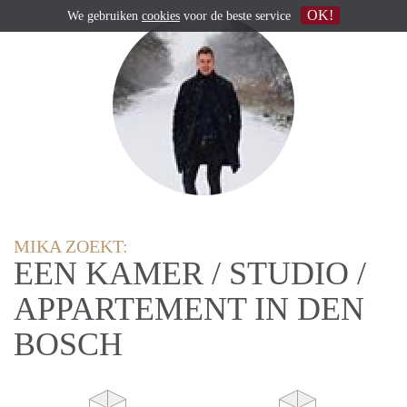
OK!
We gebruiken
cookies
voor de beste service
MIKA ZOEKT:
EEN KAMER / STUDIO /
APPARTEMENT IN DEN
BOSCH