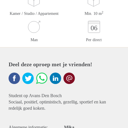
2
Kamer / Studio / Appartement
Min. 10 m
06
Man
Per direct
Deel deze oproep met je vrienden!
Student op Avans Den Bosch
Sociaal, positief, optimistisch, gezellig, sportief en kan
redelijk goed koken.
Algemene informatie:
Mika