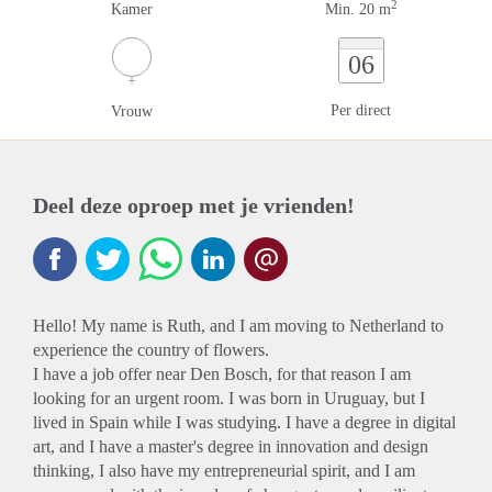
2
Kamer
Min. 20 m
06
Per direct
Vrouw
Deel deze oproep met je vrienden!
Hello! My name is Ruth, and I am moving to Netherland to
experience the country of flowers.
I have a job offer near Den Bosch, for that reason I am
looking for an urgent room. I was born in Uruguay, but I
lived in Spain while I was studying. I have a degree in digital
art, and I have a master's degree in innovation and design
thinking, I also have my entrepreneurial spirit, and I am