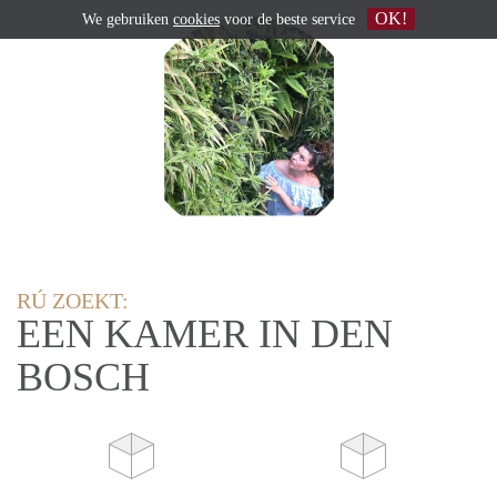
OK!
We gebruiken
cookies
voor de beste service
RÚ ZOEKT:
EEN KAMER IN DEN
BOSCH