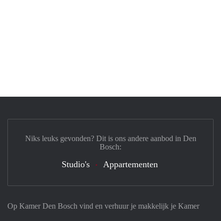
Niks leuks gevonden? Dit is ons andere aanbod in Den
Bosch:
Studio's
Appartementen
Op Kamer Den Bosch vind en verhuur je makkelijk je Kamer