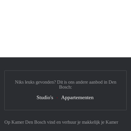
Niks leuks gevonden? Dit is ons andere aanbod in Den
Bosch:
Studio's
Appartementen
Op Kamer Den Bosch vind en verhuur je makkelijk je Kamer