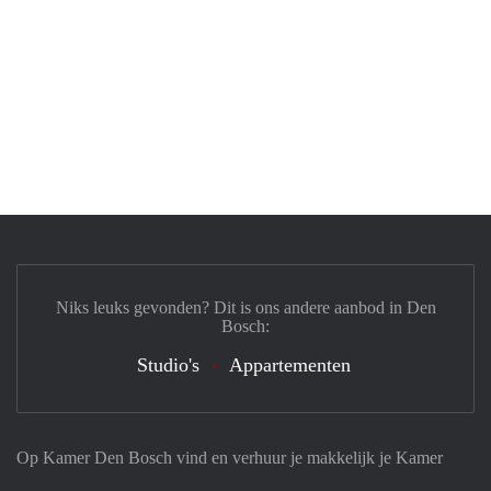
Niks leuks gevonden? Dit is ons andere aanbod in Den
Bosch:
Studio's
Appartementen
Op Kamer Den Bosch vind en verhuur je makkelijk je Kamer