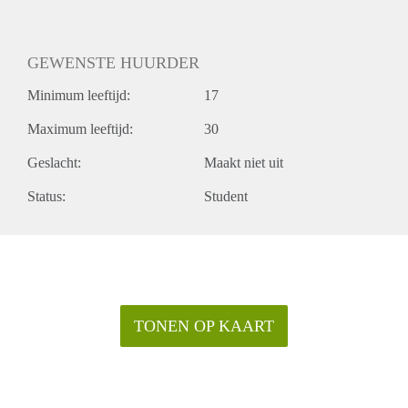
GEWENSTE HUURDER
Minimum leeftijd:
17
Maximum leeftijd:
30
Geslacht:
Maakt niet uit
Status:
Student
TONEN OP KAART