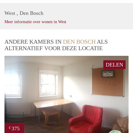
West , Den Bosch
Meer informatie over wonen in West
ANDERE KAMERS IN
DEN BOSCH
ALS
ALTERNATIEF VOOR DEZE LOCATIE
DELEN
375
€
Leen