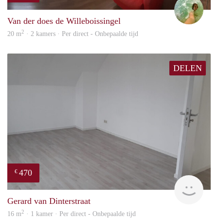
Van der does de Willeboissingel
2
20 m
· 2 kamers · Per direct - Onbepaalde tijd
DELEN
470
€
Alisj
Gerard van Dinterstraat
2
16 m
· 1 kamer · Per direct - Onbepaalde tijd