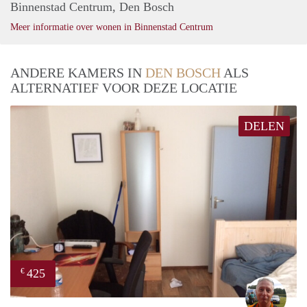
Binnenstad Centrum, Den Bosch
Meer informatie over wonen in Binnenstad Centrum
ANDERE KAMERS IN
DEN BOSCH
ALS
ALTERNATIEF VOOR DEZE LOCATIE
DELEN
425
€
wim