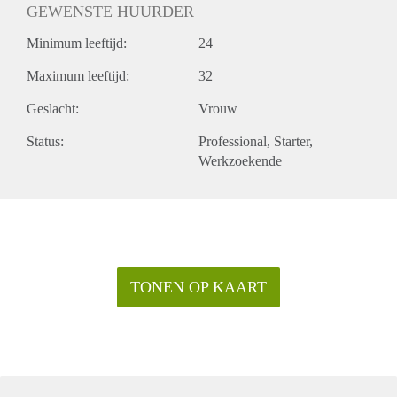
GEWENSTE HUURDER
Minimum leeftijd:
24
Maximum leeftijd:
32
Geslacht:
Vrouw
Status:
Professional
Starter
Werkzoekende
TONEN OP KAART