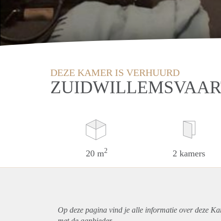
DEZE KAMER IS VERHUURD
ZUIDWILLEMSVAART
2
20 m
2 kamers
Op deze pagina vind je alle informatie over deze K
met de aanbieder.