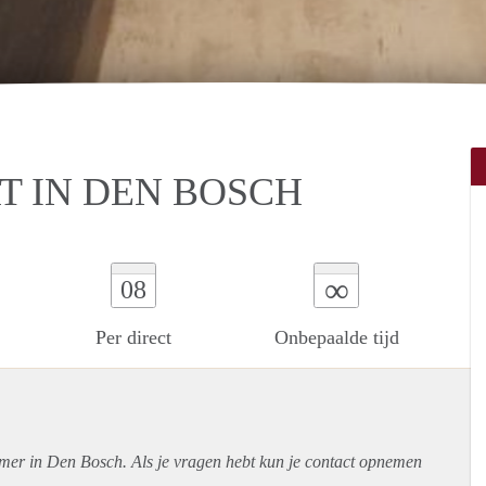
 IN DEN BOSCH
∞
08
Per direct
Onbepaalde tijd
amer in Den Bosch. Als je vragen hebt kun je contact opnemen