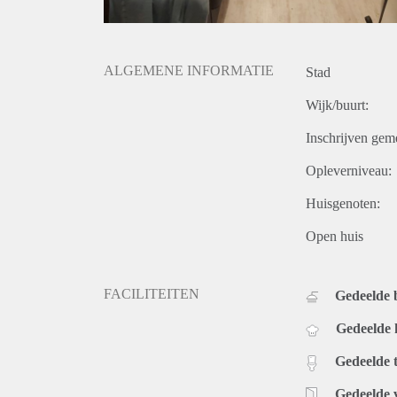
ALGEMENE INFORMATIE
Stad
Wijk/buurt:
Inschrijven gem
Opleverniveau:
Huisgenoten:
Open huis
FACILITEITEN
Gedeelde
Gedeelde
Gedeelde t
Gedeelde 