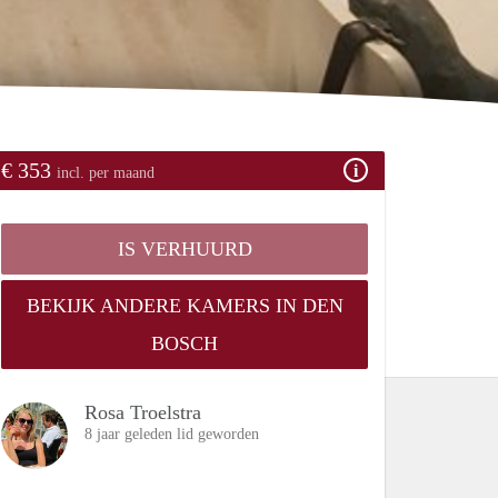
€ 353
incl. per maand
IS VERHUURD
BEKIJK ANDERE KAMERS IN DEN
BOSCH
Rosa Troelstra
8 jaar geleden lid geworden