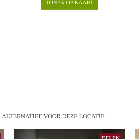
TONEN OP KAART
 ALTERNATIEF VOOR DEZE LOCATIE
DELEN