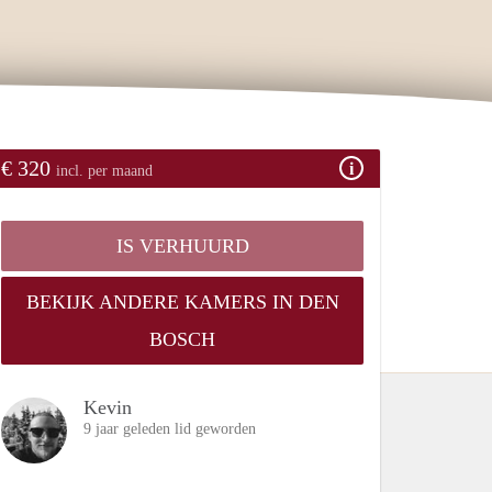
€ 320
incl. per maand
IS VERHUURD
BEKIJK ANDERE KAMERS IN DEN
BOSCH
Kevin
9 jaar geleden lid geworden