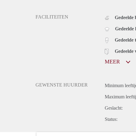
FACILITEITEN
Gedeelde
Gedeelde
Gedeelde t
Gedeelde 
MEER
GEWENSTE HUURDER
Minimum leeftij
Maximum leeftij
Geslacht:
Status: