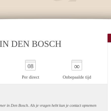
IN DEN BOSCH
∞
08
Per direct
Onbepaalde tijd
amer in Den Bosch. Als je vragen hebt kun je contact opnemen