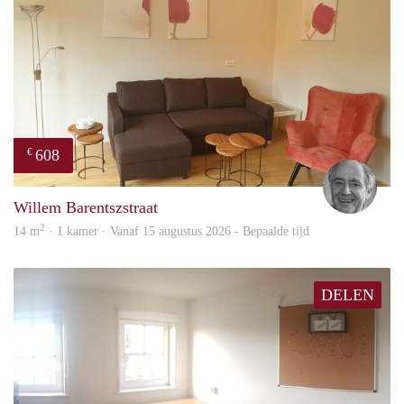
608
€
Jan
Willem Barentszstraat
2
14 m
· 1 kamer · Vanaf 15 augustus 2026 - Bepaalde tijd
DELEN