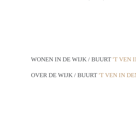
WONEN IN DE WIJK / BUURT
'T VEN 
OVER DE WIJK / BUURT
'T VEN IN D