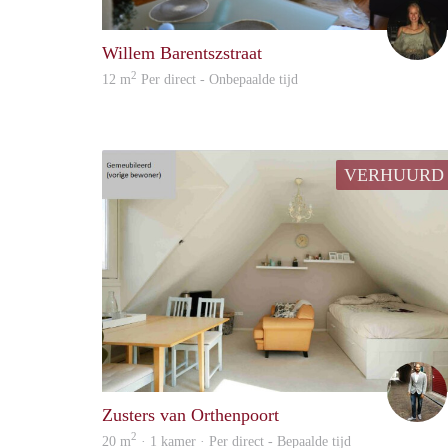
Willem Barentszstraat
2
12 m
Per direct - Onbepaalde tijd
VERHUURD
Zusters van Orthenpoort
2
20 m
· 1 kamer · Per direct - Bepaalde tijd