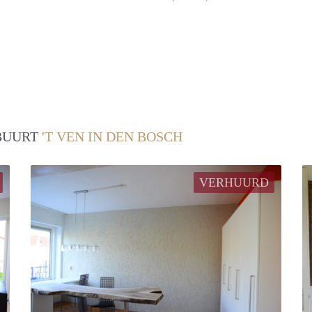
 BUURT
'T VEN IN DEN BOSCH
VERHUURD