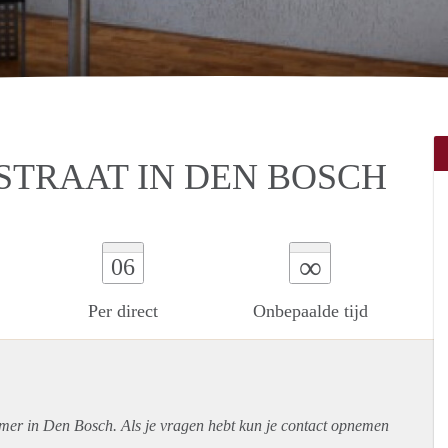
TRAAT IN DEN BOSCH
∞
06
Per direct
Onbepaalde tijd
amer in Den Bosch. Als je vragen hebt kun je contact opnemen