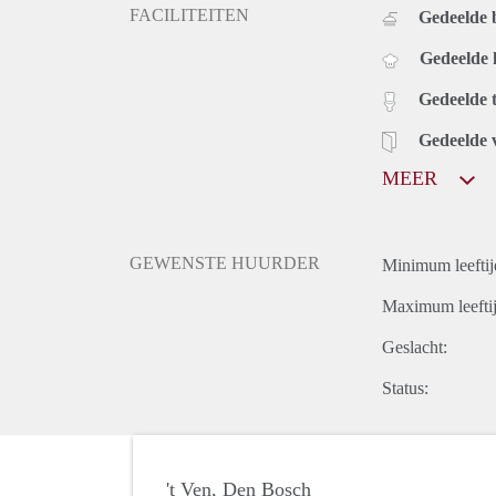
FACILITEITEN
Gedeelde
Gedeelde
Gedeelde t
Gedeelde 
MEER
GEWENSTE HUURDER
Minimum leeftij
Maximum leeftij
Geslacht:
Status:
't Ven, Den Bosch