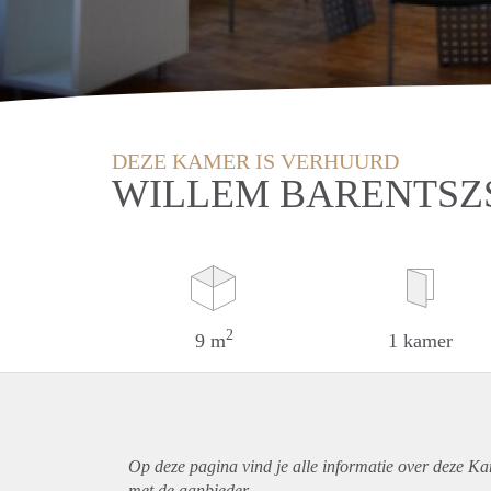
DEZE KAMER IS VERHUURD
WILLEM BARENTSZS
2
9 m
1 kamer
Op deze pagina vind je alle informatie over deze K
met de aanbieder.