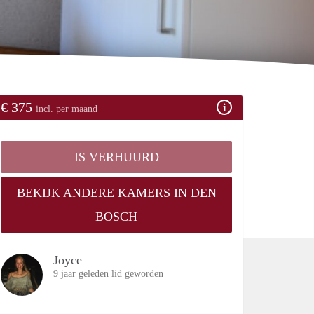
€ 375
incl. per maand
IS VERHUURD
BEKIJK ANDERE KAMERS IN DEN
BOSCH
Joyce
9 jaar geleden lid geworden