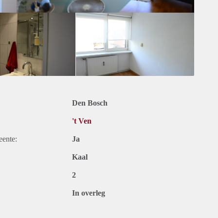
Den Bosch
't Ven
eente:
Ja
Kaal
2
In overleg