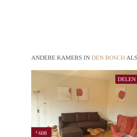
ANDERE KAMERS IN
DEN BOSCH
ALS
DELEN
608
€