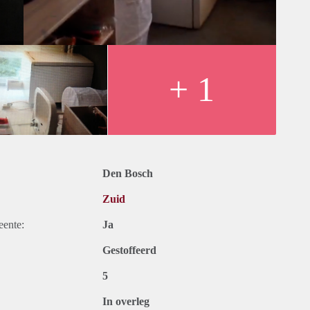
+ 1
Den Bosch
Zuid
eente:
Ja
Gestoffeerd
5
In overleg