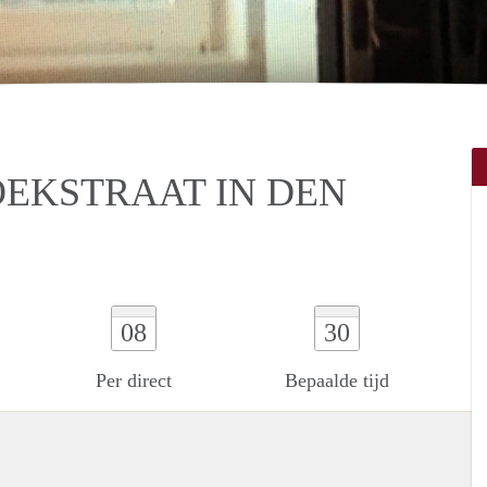
EKSTRAAT IN DEN
08
30
Per direct
Bepaalde tijd