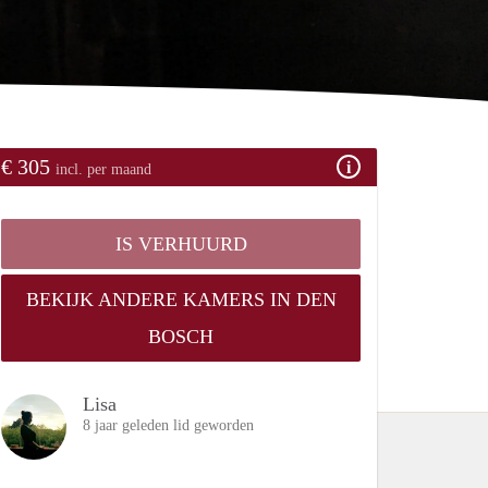
€ 305
incl. per maand
IS VERHUURD
BEKIJK ANDERE KAMERS IN DEN
BOSCH
Lisa
8 jaar geleden lid geworden