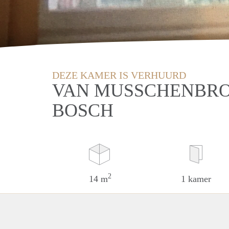
DEZE KAMER IS VERHUURD
VAN MUSSCHENBRO
BOSCH
2
14 m
1 kamer