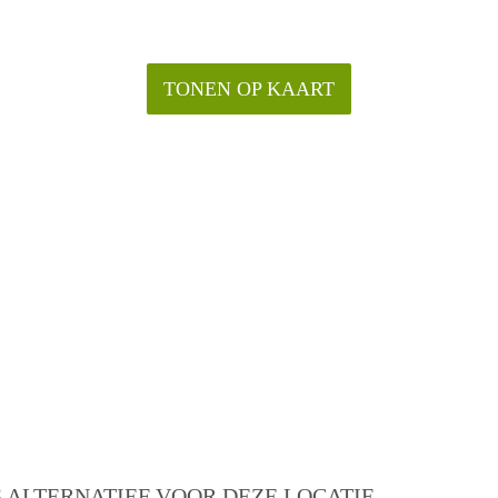
TONEN OP KAART
 ALTERNATIEF VOOR DEZE LOCATIE