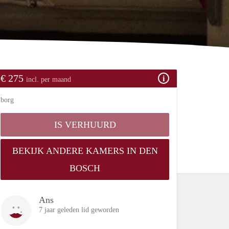
€ 275
incl. per maand
borg
IS VERHUURD
BEKIJK ANDERE KAMERS IN DEN
BOSCH
Ans
7 jaar geleden lid geworden