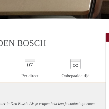
DEN BOSCH
∞
07
Per direct
Onbepaalde tijd
amer in Den Bosch. Als je vragen hebt kun je contact opnemen