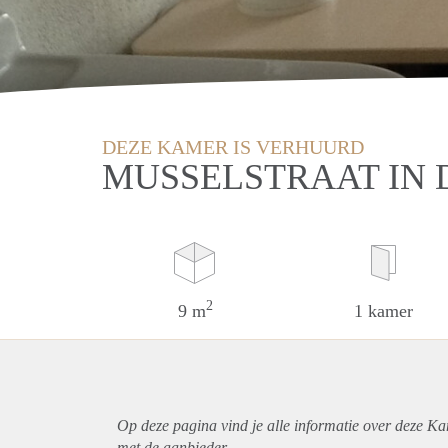
DEZE KAMER IS VERHUURD
MUSSELSTRAAT IN 
2
9 m
1 kamer
Op deze pagina vind je alle informatie over deze K
met de aanbieder.