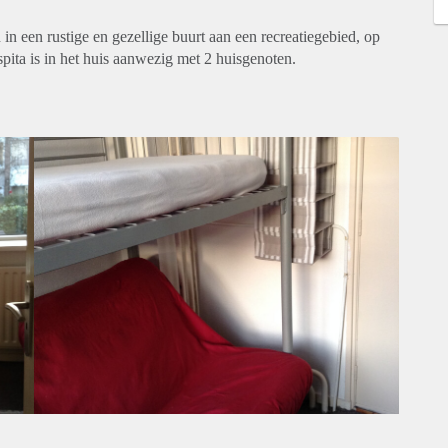
n een rustige en gezellige buurt aan een recreatiegebied, op
ita is in het huis aanwezig met 2 huisgenoten.