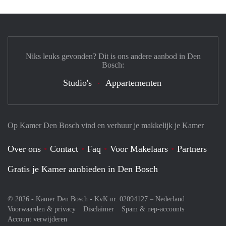
Niks leuks gevonden? Dit is ons andere aanbod in Den
Bosch:
Studio's
Appartementen
Op Kamer Den Bosch vind en verhuur je makkelijk je Kamer
Over ons
Contact
Faq
Voor Makelaars
Partners
Gratis je Kamer aanbieden in Den Bosch
© 2026 - Kamer Den Bosch - KvK nr. 02094127 –
Nederland
Voorwaarden & privacy
Disclaimer
Spam & nep-accounts
Account verwijderen