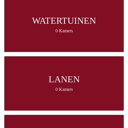
WATERTUINEN
0 Kamers
LANEN
0 Kamers