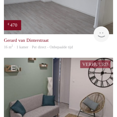
470
€
Alisj
Gerard van Dinterstraat
2
16 m
· 1 kamer · Per direct - Onbepaalde tijd
VERHUURD