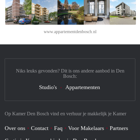
www.appartementdenbosch.nl
Niks leuks gevonden? Dit is ons andere aanbod in Den
Bosch:
Studio's
Appartementen
Op Kamer Den Bosch vind en verhuur je makkelijk je Kamer
Over ons
Contact
Faq
Voor Makelaars
Partners