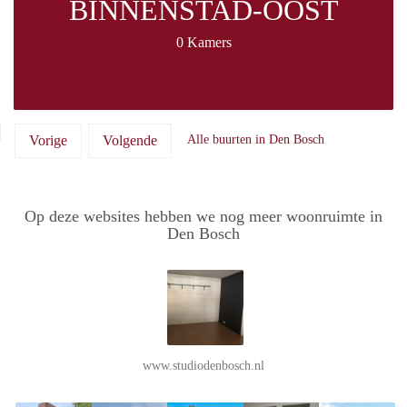
BINNENSTAD-OOST
0 Kamers
Vorige
Volgende
Alle buurten in Den Bosch
Op deze websites hebben we nog meer woonruimte in
Den Bosch
www.studiodenbosch.nl